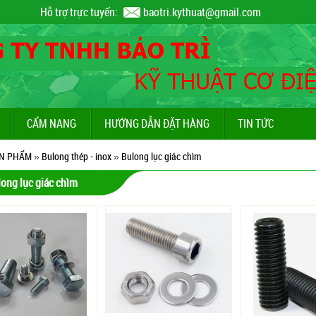
Hỗ trợ trực tuyến:
baotri.kythuat@gmail.com
CẨM NANG
HƯỚNG DẪN ĐẶT HÀNG
TIN TỨC
N PHẨM
»
Bulong thép - inox
»
Bulong lục giác chìm
ong lục giác chìm