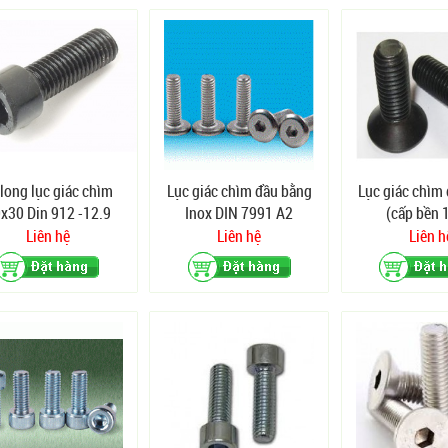
long lục giác chìm
Lục giác chìm đầu bằng
Lục giác chìm
x30 Din 912 -12.9
Inox DIN 7991 A2
(cấp bền 
Liên hệ
Liên hệ
Liên h