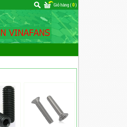
Giỏ hàng (
0
)