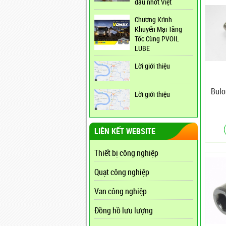
dầu nhớt Việt
Chương Krình
Khuyến Mại Tăng
Tốc Cùng PVOIL
LUBE
Lời giới thiệu
Bulo
Lời giới thiệu
LIÊN KẾT WEBSITE
Thiết bị công nghiệp
Quạt công nghiệp
Van công nghiệp
Đồng hồ lưu lượng