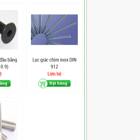
 đầu bằng
Lục giác chìm inox DIN
10.9)
912
ệ
Liên hệ