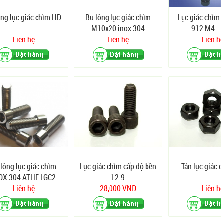
ng lục giác chìm HD
Bu lông lục giác chìm
Lục giác chìm
M10x20 inox 304
912 M4 -
Liên hệ
Liên hệ
Liên h
 lông lục giác chìm
Lục giác chìm cấp độ bền
Tán lục giác 
OX 304 ATHE LGC2
12.9
Liên hệ
28,000 VNĐ
Liên h