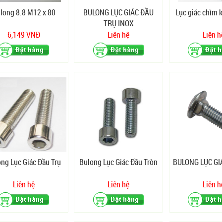
long 8.8 M12 x 80
BULONG LỤC GIÁC ĐẦU
Lục giác chìm 
TRỤ INOX
6,149 VNĐ
Liên hệ
Liên h
ng Lục Giác Đầu Trụ
Bulong Lục Giác Đầu Tròn
BULONG LỤC GI
Liên hệ
Liên hệ
Liên h