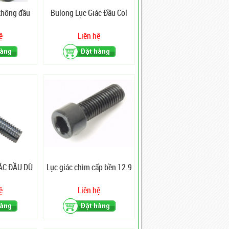
không đầu
Bulong Lục Giác Đầu Col
ệ
Liên hệ
ÁC ĐẦU DÙ
Lục giác chìm cấp bền 12.9
ệ
Liên hệ