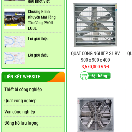
dầu nhớt Việt
Chương Krình
Khuyến Mại Tăng
Tốc Cùng PVOIL
LUBE
Lời giới thiệu
QUẠT CÔNG NGHIỆP SHRV
Q
Lời giới thiệu
900 x 900 x 400
3,570,000 VNĐ
LIÊN KẾT WEBSITE
Thiết bị công nghiệp
Quạt công nghiệp
Van công nghiệp
Đồng hồ lưu lượng