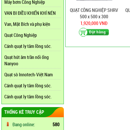
Máy bơm Công Nghiệp
QUẠT CÔNG NGHIỆP SHRV
Q
VAN BI ĐIỀU KHIỂN KHÍ NÉN
500 x 500 x 300
1,920,000 VNĐ
Van, Mặt Bích và phụ kiện
Quạt Công Nghiệp
Cánh quạt ly tâm lồng sóc.
Quạt hút âm trần nối ống
Nanyoo
Quạt sò Innotech-Việt Nam
Cánh quạt ly tâm lồng sóc.
Cánh quạt ly tâm lồng sóc.
THỐNG KÊ TRUY CẬP
Đang online:
580