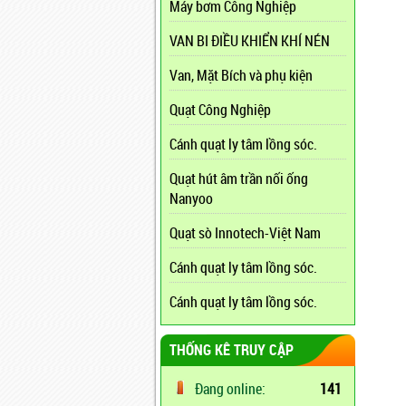
Máy bơm Công Nghiệp
VAN BI ĐIỀU KHIỂN KHÍ NÉN
Van, Mặt Bích và phụ kiện
Quạt Công Nghiệp
Cánh quạt ly tâm lồng sóc.
Quạt hút âm trần nối ống
Nanyoo
Quạt sò Innotech-Việt Nam
Cánh quạt ly tâm lồng sóc.
Cánh quạt ly tâm lồng sóc.
THỐNG KÊ TRUY CẬP
Đang online:
141