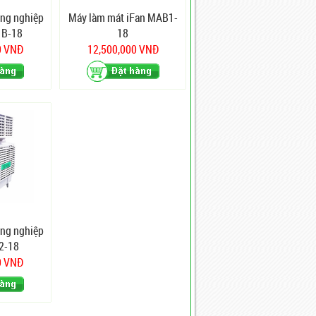
ông nghiệp
Máy làm mát iFan MAB1-
1B-18
18
0 VNĐ
12,500,000 VNĐ
ông nghiệp
2-18
0 VNĐ