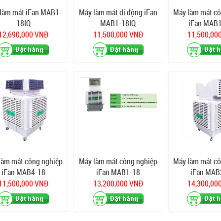
làm mát iFan MAB1-
Máy làm mát di động iFan
Máy làm mát c
18IQ
MAB1-18IQ
iFan MAB
12,690,000 VNĐ
11,500,000 VNĐ
11,500,00
làm mát công nghiệp
Máy làm mát công nghiệp
Máy làm mát c
iFan MAB4-18
iFan MAB1-18
iFan MAB
11,500,000 VNĐ
13,200,000 VNĐ
14,300,00