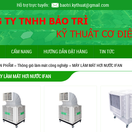
Hỗ trợ trực tuyến:
baotri.kythuat@gmail.com
CẨM NANG
HƯỚNG DẪN ĐẶT HÀNG
TIN TỨC
N PHẨM
»
Thông gió làm mát công nghiệp
»
MÁY LÀM MÁT HƠI NƯỚC IFAN
Y LÀM MÁT HƠI NƯỚC IFAN