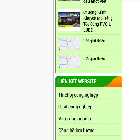
dầu nhớt Việt
Chương Krình
Khuyến Mại Tăng
Tốc Cùng PVOIL
LUBE
Lời giới thiệu
Lời giới thiệu
LIÊN KẾT WEBSITE
Thiết bị công nghiệp
Quạt công nghiệp
Van công nghiệp
Đồng hồ lưu lượng