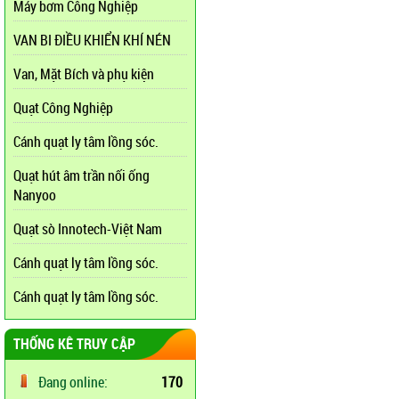
Máy bơm Công Nghiệp
VAN BI ĐIỀU KHIỂN KHÍ NÉN
Van, Mặt Bích và phụ kiện
Quạt Công Nghiệp
Cánh quạt ly tâm lồng sóc.
Quạt hút âm trần nối ống
Nanyoo
Quạt sò Innotech-Việt Nam
Cánh quạt ly tâm lồng sóc.
Cánh quạt ly tâm lồng sóc.
THỐNG KÊ TRUY CẬP
Đang online:
170