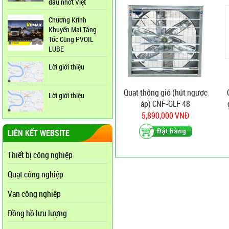
dầu nhớt Việt
Chương Krình
Khuyến Mại Tăng
Tốc Cùng PVOIL
LUBE
Lời giới thiệu
Quạt thông gió (hút ngược
Lời giới thiệu
áp) CNF-GLF 48
5,890,000 VNĐ
LIÊN KẾT WEBSITE
Thiết bị công nghiệp
Quạt công nghiệp
Van công nghiệp
Đồng hồ lưu lượng