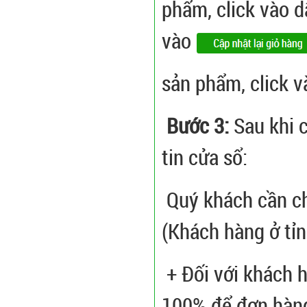
phẩm, click vào d
vào
sản phẩm, click 
Bước 3:
Sau khi c
tin cửa sổ:
Quý khách cần ch
(Khách hàng ở tỉ
+ Đối với khách h
100% để đơn hàng