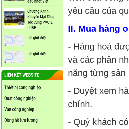
dầu nhớt Việt
yêu cầu của q
Chương Krình
Khuyến Mại Tăng
Tốc Cùng PVOIL
II. Mua hàng o
LUBE
Lời giới thiệu
- Hàng hoá đượ
Lời giới thiệu
và các phân nhó
năng từng sản
LIÊN KẾT WEBSITE
Thiết bị công nghiệp
- Duyệt xem h
Quạt công nghiệp
chính.
Van công nghiệp
Đồng hồ lưu lượng
- Quý khách có