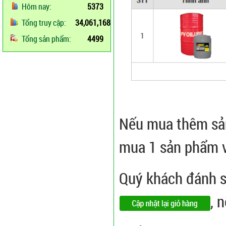
Hôm nay:
5373
Tổng truy cập:
34,061,168
Tổng sản phẩm:
4499
Nếu mua thêm sản
mua 1 sản phẩm v
Quý khách đánh 
, 