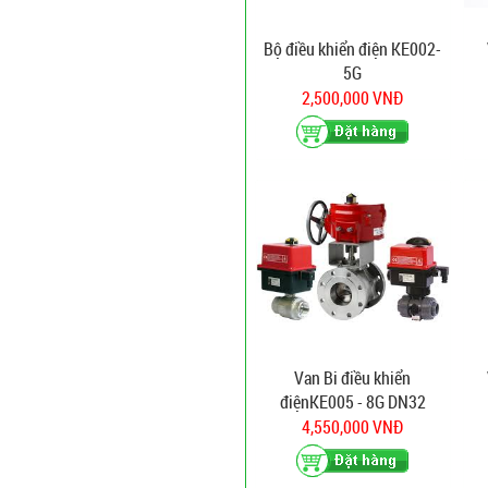
Bộ điều khiển điện KE002-
5G
2,500,000 VNĐ
Van Bi điều khiển
điệnKE005 - 8G DN32
4,550,000 VNĐ