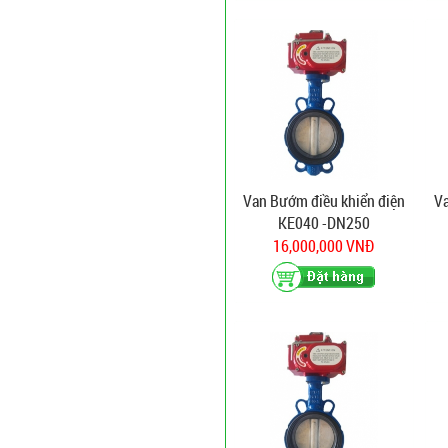
Van Bướm điều khiển điện
Va
KE040 -DN250
16,000,000 VNĐ