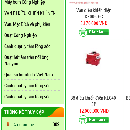
Máy bơm Công Nghiệp
Van điều khiển điện
VAN BI ĐIỀU KHIỂN KHÍ NÉN
KE006-6G
5,170,000 VNĐ
Van, Mặt Bích và phụ kiện
Quạt Công Nghiệp
Cánh quạt ly tâm lồng sóc.
Quạt hút âm trần nối ống
Nanyoo
Quạt sò Innotech-Việt Nam
Cánh quạt ly tâm lồng sóc.
Cánh quạt ly tâm lồng sóc.
Bộ điều khiển điện KE040-
Bộ
3P
12,000,000 VNĐ
THỐNG KÊ TRUY CẬP
Đang online:
302