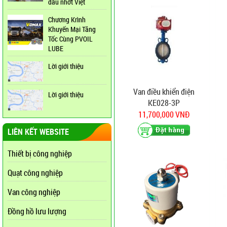
dầu nhớt Việt
Chương Krình
Khuyến Mại Tăng
Tốc Cùng PVOIL
LUBE
Lời giới thiệu
Van điều khiển điện
Lời giới thiệu
KE028-3P
11,700,000 VNĐ
LIÊN KẾT WEBSITE
Thiết bị công nghiệp
Quạt công nghiệp
Van công nghiệp
Đồng hồ lưu lượng