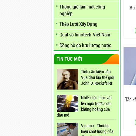
Thông gió làm mát công
Bu 
nghiệp
Thép Lưới Xây Dựng
Quạt sò Innotech-Việt Nam
Đồng hồ đo lưu lượng nước
TIN TỨC MỚI
Tính cần kiệm của
Vua dầu lửa thế giới
John D. Rockefeller
Nhiên liệu thực vật
Tắc k
lên ngôi trước cơn
khủng hoảng của
dầu mỏ
Vidamo - Thương
hiệu chất lượng của