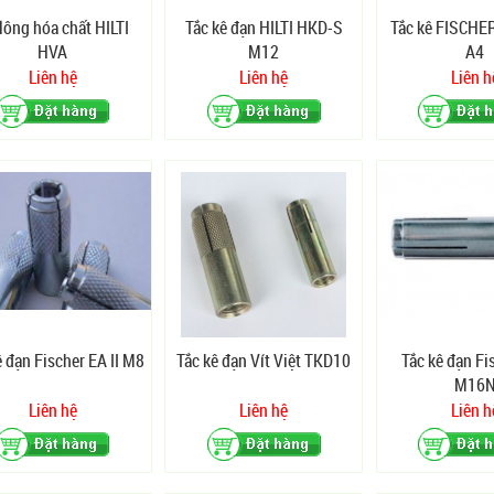
lông hóa chất HILTI
Tắc kê đạn HILTI HKD-S
Tắc kê FISCHE
HVA
M12
A4
Liên hệ
Liên hệ
Liên h
ê đạn Fischer EA II M8
Tắc kê đạn Vít Việt TKD10
Tắc kê đạn Fi
M16
Liên hệ
Liên hệ
Liên h