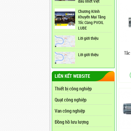
dầu nhớt Việt
Chương Krình
Khuyến Mại Tăng
Tốc Cùng PVOIL
LUBE
Lời giới thiệu
Tắc 
Lời giới thiệu
LIÊN KẾT WEBSITE
Thiết bị công nghiệp
Quạt công nghiệp
Van công nghiệp
Đồng hồ lưu lượng