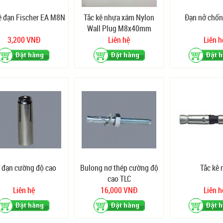
ê đạn Fischer EA M8N
Tắc kê nhựa xám Nylon
Đạn nở chốn
Wall Plug M8x40mm
3,200 VNĐ
Liên hệ
Liên h
 đạn cường độ cao
Bulong nơ thép cường độ
Tắc kê 
cao TLC
Liên hệ
16,000 VNĐ
Liên h