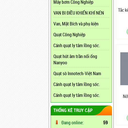
Máy bơm Công Nghiệp
Tắc k
VAN BI ĐIỀU KHIỂN KHÍ NÉN
Van, Mặt Bích và phụ kiện
Quạt Công Nghiệp
Cánh quạt ly tâm lồng sóc.
Quạt hút âm trần nối ống
Nanyoo
Quạt sò Innotech-Việt Nam
Cánh quạt ly tâm lồng sóc.
Cánh quạt ly tâm lồng sóc.
Nở
THỐNG KÊ TRUY CẬP
Đang online:
59