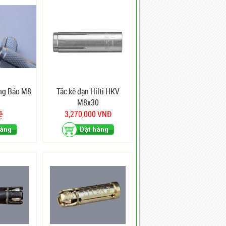
ng Bảo M8
Tắc kê đạn Hilti HKV
M8x30
ệ
3,270,000 VNĐ