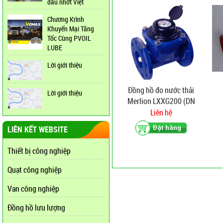
dầu nhớt Việt
Chương Krình
Khuyến Mại Tăng
Tốc Cùng PVOIL
LUBE
Lời giới thiệu
Đồng hồ đo nước thải
Lời giới thiệu
Merlion LXXG200 (DN
200)
Liên hệ
LIÊN KẾT WEBSITE
Thiết bị công nghiệp
Quạt công nghiệp
Van công nghiệp
Đồng hồ lưu lượng