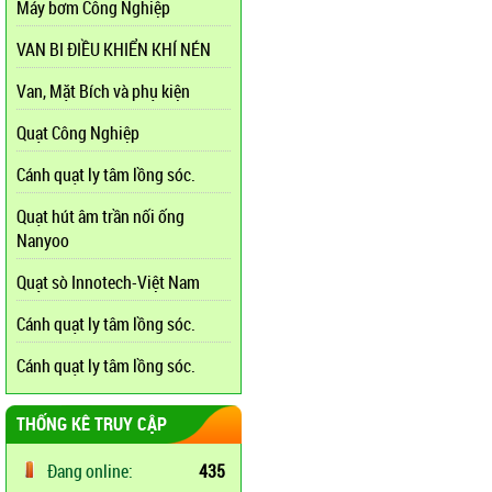
Máy bơm Công Nghiệp
VAN BI ĐIỀU KHIỂN KHÍ NÉN
Van, Mặt Bích và phụ kiện
Quạt Công Nghiệp
Cánh quạt ly tâm lồng sóc.
Quạt hút âm trần nối ống
Nanyoo
Quạt sò Innotech-Việt Nam
Cánh quạt ly tâm lồng sóc.
Cánh quạt ly tâm lồng sóc.
THỐNG KÊ TRUY CẬP
Đang online:
435