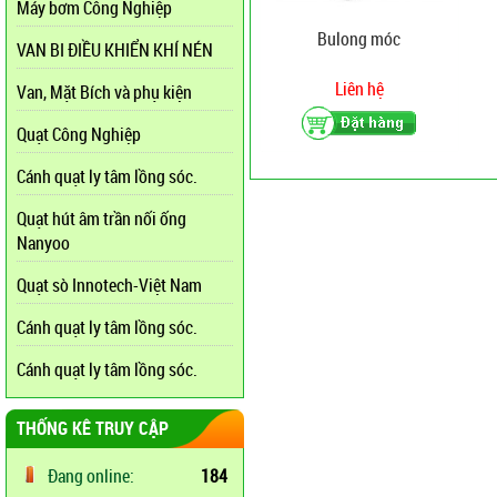
Máy bơm Công Nghiệp
Bulong móc
VAN BI ĐIỀU KHIỂN KHÍ NÉN
Liên hệ
Van, Mặt Bích và phụ kiện
Quạt Công Nghiệp
Cánh quạt ly tâm lồng sóc.
Quạt hút âm trần nối ống
Nanyoo
Quạt sò Innotech-Việt Nam
Cánh quạt ly tâm lồng sóc.
Cánh quạt ly tâm lồng sóc.
THỐNG KÊ TRUY CẬP
Đang online:
184