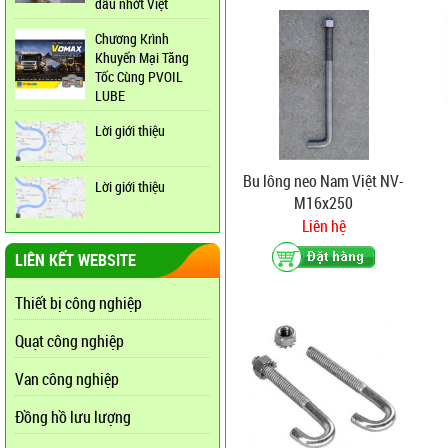
dầu nhớt Việt
Chương Krình
Khuyến Mại Tăng
Tốc Cùng PVOIL
LUBE
Lời giới thiệu
Bu lông neo Nam Việt NV-
Lời giới thiệu
M16x250
Liên hệ
LIÊN KẾT WEBSITE
Thiết bị công nghiệp
Quạt công nghiệp
Van công nghiệp
Đồng hồ lưu lượng