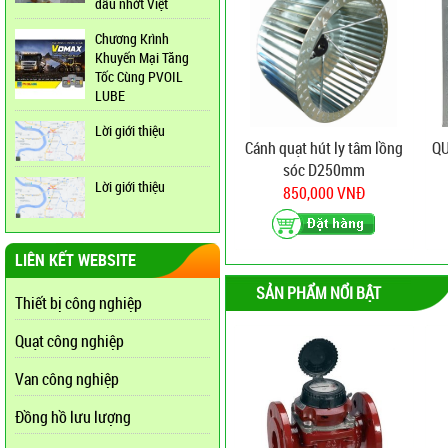
dầu nhớt Việt
Chương Krình
Khuyến Mại Tăng
Tốc Cùng PVOIL
LUBE
Lời giới thiệu
Cánh quạt hút ly tâm lồng
Q
sóc D250mm
Lời giới thiệu
850,000 VNĐ
LIÊN KẾT WEBSITE
SẢN PHẨM NỔI BẬT
Thiết bị công nghiệp
Quạt công nghiệp
Van công nghiệp
Đồng hồ lưu lượng