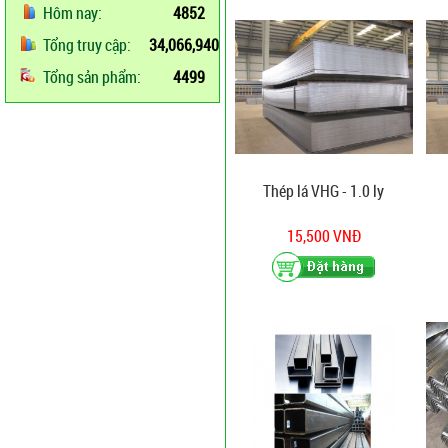
Hôm nay:
4852
Tổng truy cập:
34,066,940
Tổng sản phẩm:
4499
Thép lá VHG - 1.0 ly
15,500 VNĐ