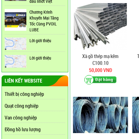
dầu nhớt Việt
Chương Krình
Khuyến Mại Tăng
Tốc Cùng PVOIL
LUBE
Lời giới thiệu
Xà gồ thép mạ kẽm
Lời giới thiệu
C100.10
50,000 VNĐ
LIÊN KẾT WEBSITE
Thiết bị công nghiệp
Quạt công nghiệp
Van công nghiệp
Đồng hồ lưu lượng