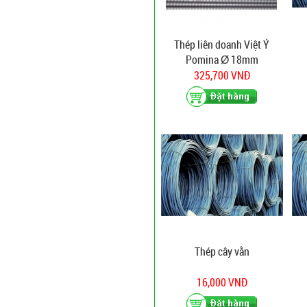
Thép liên doanh Việt Ý
Pomina Ø 18mm
325,700 VNĐ
Thép cây vằn
16,000 VNĐ