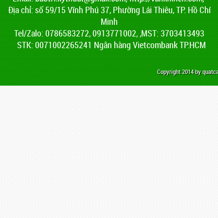
Địa chỉ: số 59/15 Vĩnh Phú 37, Phường Lái Thiêu, TP. Hồ Chí
Minh
Tel/Zalo: 0786583272, 0913771002, ,MST: 3703413493
STK: 0071002265241 Ngân hàng Vietcombank TP.HCM
Copyright 2014 by quat