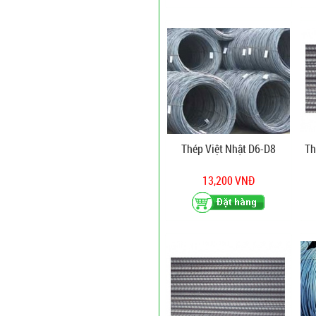
Thép Việt Nhật D6-D8
Th
13,200 VNĐ