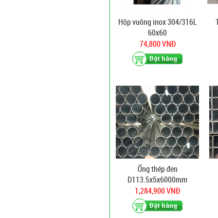
Hộp vuông inox 304/316L
60x60
74,800 VNĐ
Ống thép đen
D113.5x5x6000mm
1,284,900 VNĐ