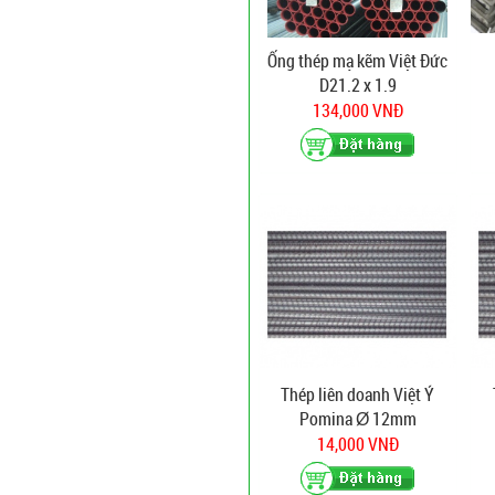
Ống thép mạ kẽm Việt Đức
D21.2 x 1.9
134,000 VNĐ
Thép liên doanh Việt Ý
Pomina Ø 12mm
14,000 VNĐ