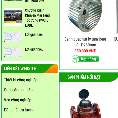
dầu nhớt Việt
Chương Krình
Khuyến Mại Tăng
Tốc Cùng PVOIL
LUBE
Lời giới thiệu
Cánh quạt hút ly tâm lồng
Q
sóc D250mm
Lời giới thiệu
850,000 VNĐ
LIÊN KẾT WEBSITE
SẢN PHẨM NỔI BẬT
Thiết bị công nghiệp
Quạt công nghiệp
Van công nghiệp
Đồng hồ lưu lượng