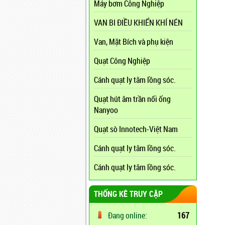
Máy bơm Công Nghiệp
VAN BI ĐIỀU KHIỂN KHÍ NÉN
Van, Mặt Bích và phụ kiện
Quạt Công Nghiệp
Cánh quạt ly tâm lồng sóc.
Quạt hút âm trần nối ống
Nanyoo
Quạt sò Innotech-Việt Nam
Cánh quạt ly tâm lồng sóc.
Cánh quạt ly tâm lồng sóc.
THỐNG KÊ TRUY CẬP
Đang online:
167