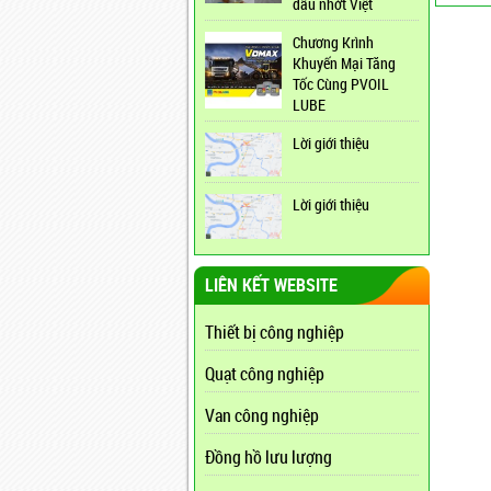
dầu nhớt Việt
Chương Krình
Khuyến Mại Tăng
Tốc Cùng PVOIL
LUBE
Lời giới thiệu
Lời giới thiệu
LIÊN KẾT WEBSITE
Thiết bị công nghiệp
Quạt công nghiệp
Van công nghiệp
Đồng hồ lưu lượng