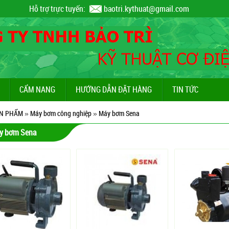
Hỗ trợ trực tuyến:
baotri.kythuat@gmail.com
CẨM NANG
HƯỚNG DẪN ĐẶT HÀNG
TIN TỨC
N PHẨM
»
Máy bơm công nghiệp
»
Máy bơm Sena
y bơm Sena